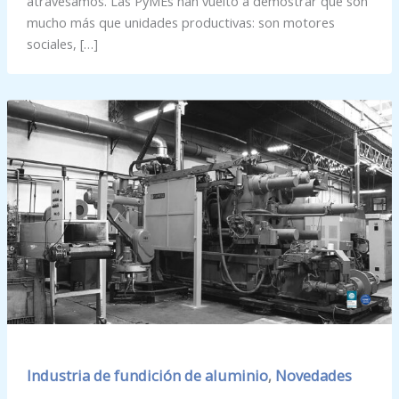
atravesamos. Las PyMEs han vuelto a demostrar que son
mucho más que unidades productivas: son motores
sociales, […]
Industria de fundición de aluminio
Novedades
,