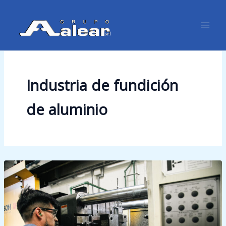
Ir
Mai
al
Men
contenido
Industria de fundición
de aluminio