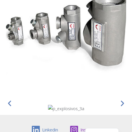
English
Linkedin
Instagram