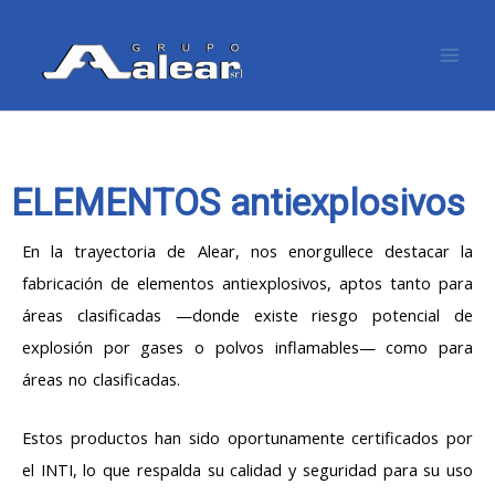
Ir
Mai
al
Men
contenido
ELEMENTOS antiexplosivos
En la trayectoria de Alear, nos enorgullece destacar la
fabricación de elementos antiexplosivos, aptos tanto para
áreas clasificadas —donde existe riesgo potencial de
explosión por gases o polvos inflamables— como para
áreas no clasificadas.
Estos productos han sido oportunamente certificados por
el INTI, lo que respalda su calidad y seguridad para su uso